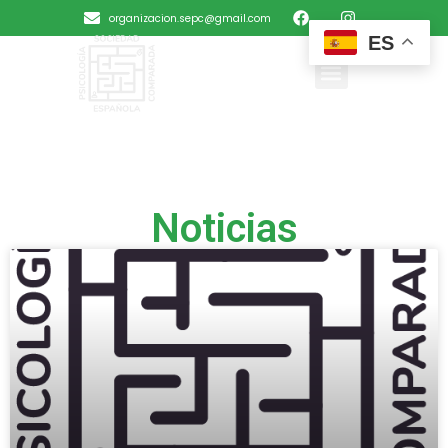
organizacion.sepc@gmail.com
ES
Noticias